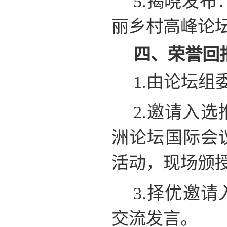
5.揭晓发布：
丽乡村高峰论
四、荣誉回
1.由论坛
2.邀请入选
洲论坛国际会议
活动，现场颁
3.择优邀请
交流发言。