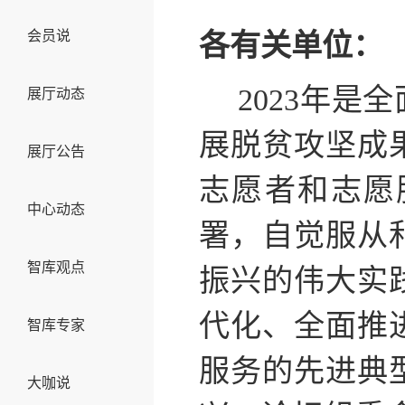
会员说
各有关单位：
2023年
展厅动态
展脱贫攻坚成
展厅公告
志愿者和志愿
中心动态
署，自觉服从
智库观点
振兴的伟大实
代化、全面推
智库专家
服务的先进典
大咖说