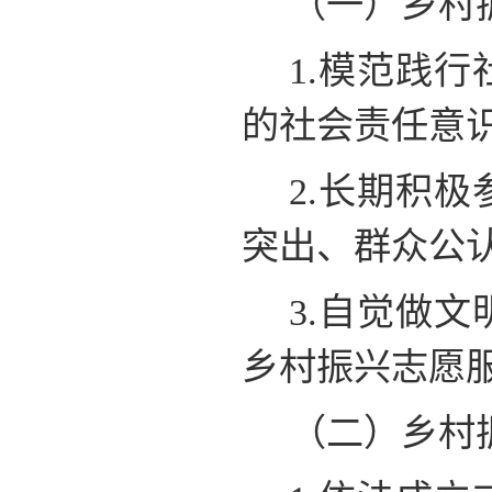
（一）乡村
1.模范践
的社会责任意
2.长期积
突出、群众公
3.自觉做
乡村振兴志愿
（二）乡村