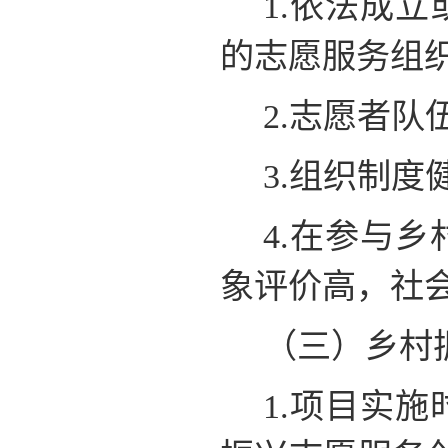
1.依法成
的志愿服务组
2.志愿者
3.组织制
4.在参与
象评价高，社
（三）乡村
1.项目实